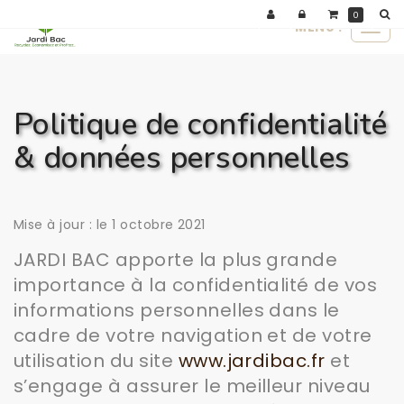
Panneau de gestion des cookies
0
MENU :
Ouvr
le
men
Politique de confidentialité
& données personnelles
Mise à jour : le 1 octobre 2021
JARDI BAC apporte la plus grande
importance à la confidentialité de vos
informations personnelles dans le
cadre de votre navigation et de votre
utilisation du site
www.jardibac.fr
et
s’engage à assurer le meilleur niveau