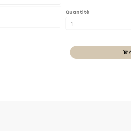
Quantité
A