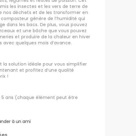
uits, légumes et restes de poisson. Cet
s les insectes et les vers de terre de
de nos déchets et de les transformer en
e composteur génère de l’humidité qui
ge dans les bacs. De plus, vous pouvez
arceaux et une bâche que vous pouvez
ineries et produire de la chaleur en hiver
es avec quelques mois d’avance.
 la solution idéale pour vous simplifier
tenant et profitez d’une qualité
ix !
s 5 ans (chaque élément peut être
der à un ami
ées