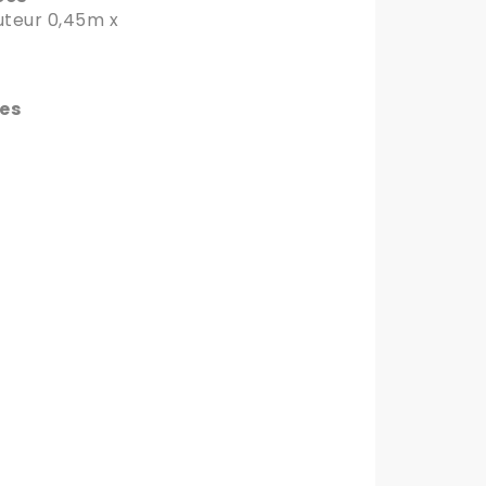
auteur 0,45m x
es