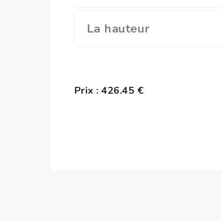
La hauteur
Prix :
426.45
€