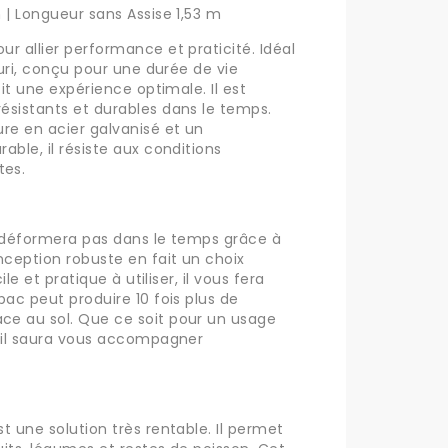
 | Longueur sans Assise 1,53 m
r allier performance et praticité. Idéal
euri, conçu pour une durée de vie
tit une expérience optimale. Il est
ésistants et durables dans le temps.
re en acier galvanisé et un
ble, il résiste aux conditions
tes.
e déformera pas dans le temps grâce à
nception robuste en fait un choix
ile et pratique à utiliser, il vous fera
ac peut produire 10 fois plus de
e au sol. Que ce soit pour un usage
, il saura vous accompagner
t une solution très rentable. Il permet