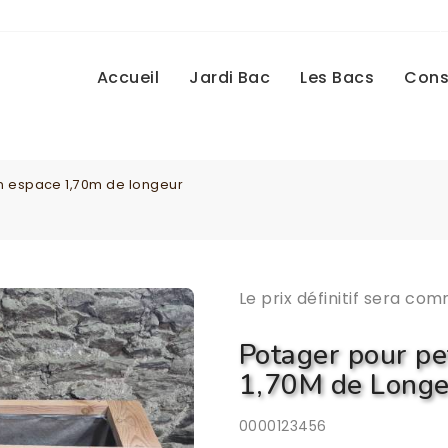
Accueil
Jardi Bac
Les Bacs
Cons
n espace 1,70m de longeur
Le prix définitif sera com
Potager pour pe
1,70M de Longe
0000123456