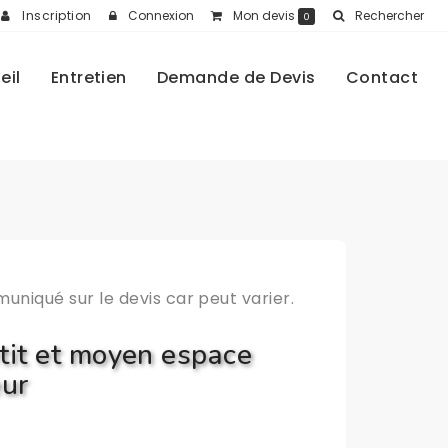
Inscription
Connexion
Mon devis
Rechercher
0
eil
Entretien
Demande de Devis
Contact
muniqué sur le devis car peut varier.
tit et moyen espace
ur