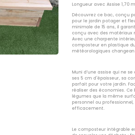
Longueur avec Assise 1,70 m
Découvrez ce bac, conçu pou
pour le jardin potager et fl
minimale de 15 ans, il garan
conçu avec des matériaux r
Avec une charpente intérieu
composteur en plastique dura
météorologiques changean
Muni d’une assise qui ne s
ses 5 cm d'épaisseur, sa co
parfait pour votre jardin. Fac
réaliser des économies. Ce b
légumes que la même surfac
personnel ou professionnel
efficacement.
Le composteur intégrable es