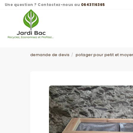
Panneau de gestion des cookies
Une question ? Contactez-nous au
0643116365
demande de devis
potager pour petit et moye